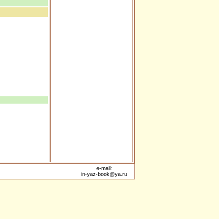
e-mail:
in-yaz-book@ya.ru