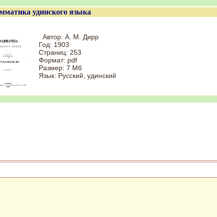
мматика удинского языка
Автор: А. М. Дирр
Год: 1903
Cтраниц: 253
Формат: pdf
Размер: 7 Мб
Язык: Русский, удинский