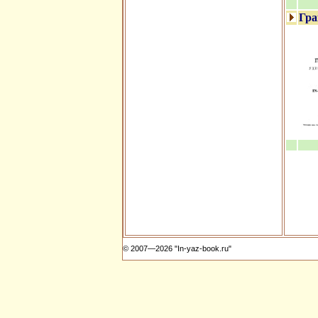
Гра
© 2007—2026 "In-yaz-book.ru"