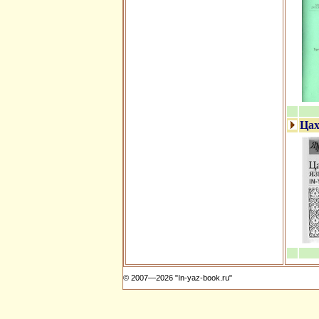
Цах
© 2007—2026 "In-yaz-book.ru"