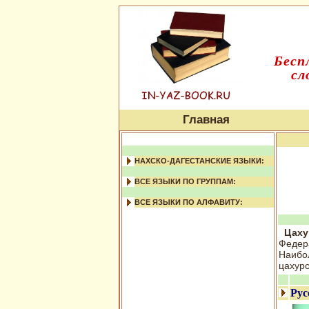
Бесп
сл
Главная
НАХСКО-ДАГЕСТАНСКИЕ ЯЗЫКИ:
ВСЕ ЯЗЫКИ ПО ГРУППАМ:
ВСЕ ЯЗЫКИ ПО АЛФАВИТУ:
Цаху
Федера
Наибо
цахурс
Рус