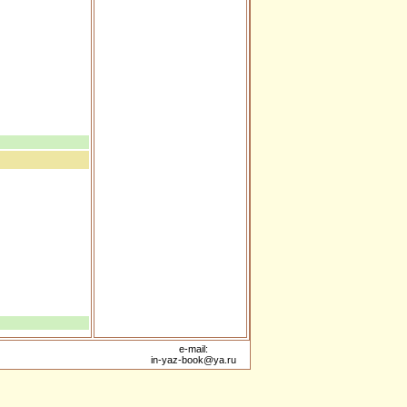
e-mail:
in-yaz-book@ya.ru