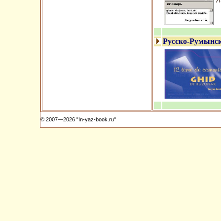
Я
Русско-Румынск
© 2007—2026 "In-yaz-book.ru"