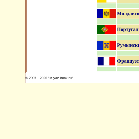
Молдавск
Португал
Румынск
Французс
© 2007—2026 "In-yaz-book.ru"