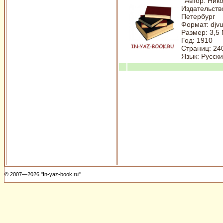
Aвтор: Ник
Издательств
Петербург
Формат: djv
Размер: 3,5
Год: 1910
Страниц: 24
Язык: Русски
© 2007—2026 "In-yaz-book.ru"