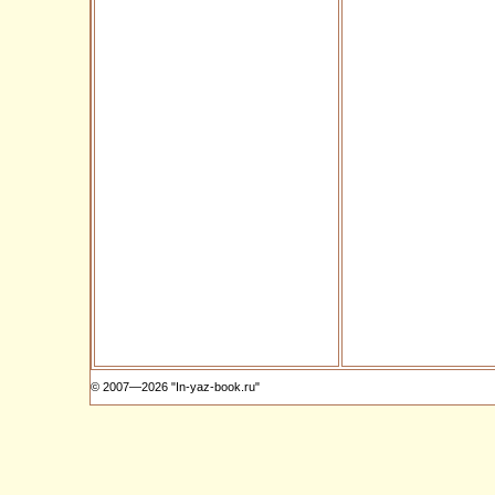
© 2007—2026 "In-yaz-book.ru"