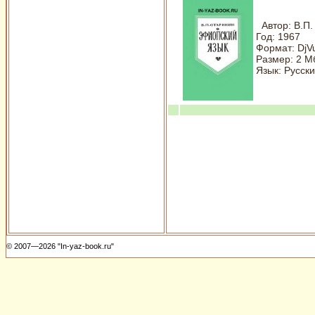
Автор: В.П.
Год: 1967
Формат: DjV
Размер: 2 М
Язык: Русск
© 2007—2026 "In-yaz-book.ru"