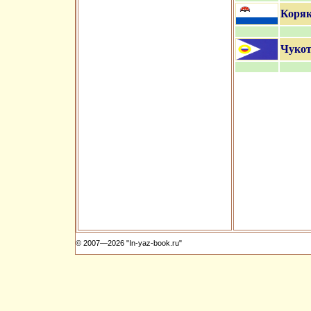
Коряк
Чукот
© 2007—2026 "In-yaz-book.ru"