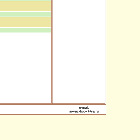
e-mail:
in-yaz-book@ya.ru