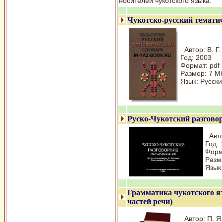
носителей чукотского языка.
Чукотско-русский темати
Автор: В. Г
Год: 2003
Формат: pdf
Размер: 7 М
Язык: Русски
Руско-Чукотский разгово
Авто
Год:
Форма
Разм
Язык
Грамматика чукотского я
частей речи)
Автор: П. Я