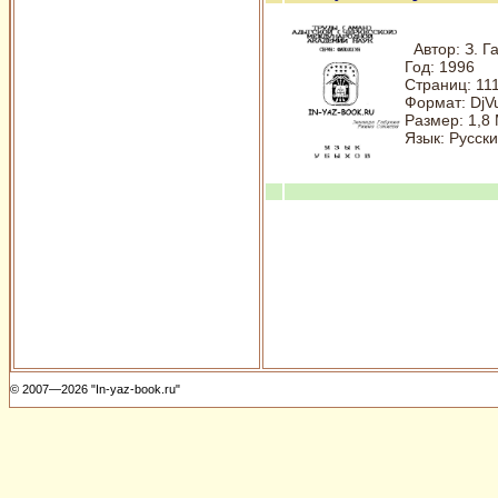
Автор: З. Г
Год: 1996
Страниц: 11
Формат: DjV
Размер: 1,8
Язык: Русск
© 2007—2026 "In-yaz-book.ru"