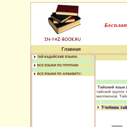
Бесплат
Главная
ТАЙ-КАДАЙСКИЕ ЯЗЫКИ:
ВСЕ ЯЗЫКИ ПО ГРУППАМ:
ВСЕ ЯЗЫКИ ПО АЛФАВИТУ:
Тайский язык 
тайской группе 
миллионов. Тай
Учебник тай