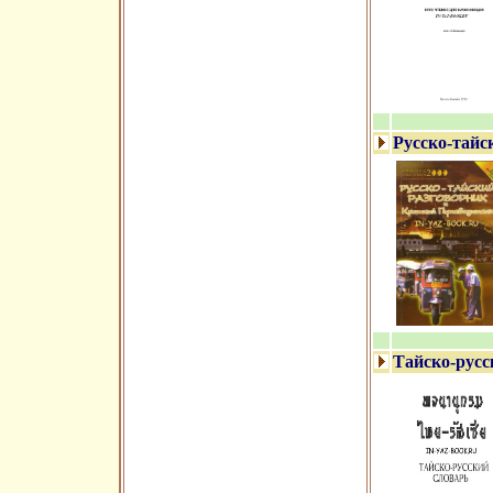
Русско-тайс
Тайско-русс