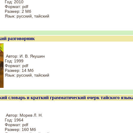
Год: 2010
Формат: pdf
Размер: 2 Мб
Язык: русский, тайский
кий разговорник
Автор: И. В. Якушин
Год: 1999
Формат: pdf
Размер: 14 Мб
Язык: русский, тайский
кий словарь и краткий грамматический очерк тайского язык
Автор: Морев Л. Н.
Год: 1964
Формат: pdf
Размер: 160 Мб