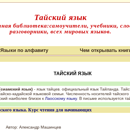
Тайский язык
ная библиотека:самоучители, учебники, сло
разговорники, всех мировых языков.
Языки по алфавиту
Чем открывать книг
ТАЙСКИЙ ЯЗЫК
(сиамский язык)
- язык тайцев. официальный язык Тайланда. Тайск
тайско-кадайской языковой семьи. Численность носителей тайског
ский наиболее близок к
Лаосскому языку
. В письме используется та
ского языка. Курс чтения для начинающих
Автор: Александр Машинцев