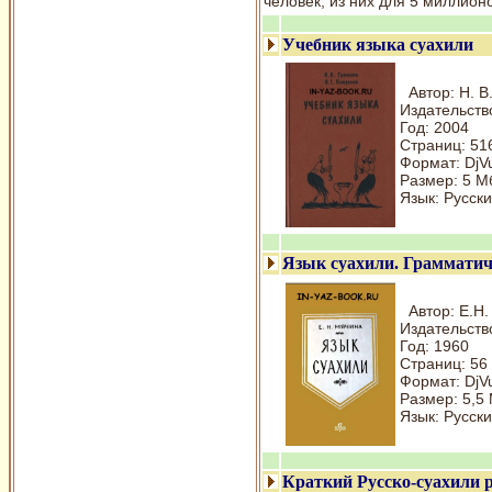
человек, из них для 5 миллион
Учебник языка суахили
Автор: Н. В
Издательств
Год: 2004
Страниц: 51
Формат: DjV
Размер: 5 М
Язык: Русски
Язык суахили. Грамматич
Автор: Е.Н
Издательств
Год: 1960
Страниц: 56
Формат: DjV
Размер: 5,5
Язык: Русски
Краткий Русско-суахили 