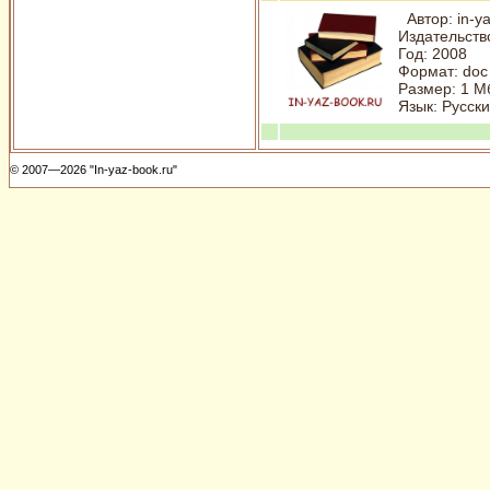
Автор: in-y
Издательство
Год: 2008
Формат: doc
Размер: 1 М
Язык: Русски
© 2007—2026 "In-yaz-book.ru"