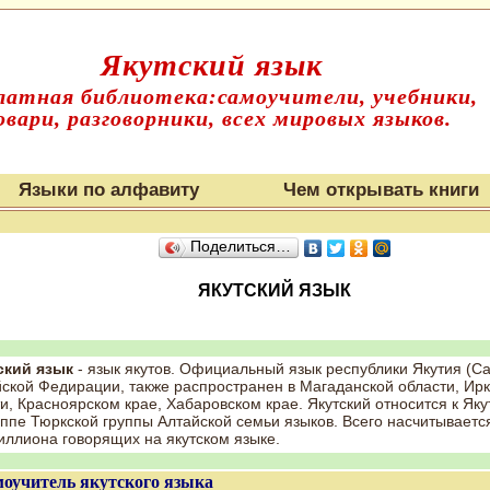
Якутский язык
латная библиотека:самоучители, учебники,
овари, разговорники, всех мировых языков.
Языки по алфавиту
Чем открывать книги
Поделиться…
ЯКУТСКИЙ ЯЗЫК
ский язык
- язык якутов. Официальный язык республики Якутия (Са
ской Федирации, также распространен в Магаданской области, Ирк
и, Красноярском крае, Хабаровском крае. Якутский относится к Яку
ппе Тюркской группы Алтайской семьи языков. Всего насчитываетс
ллиона говорящих на якутском языке.
оучитель якутского языка