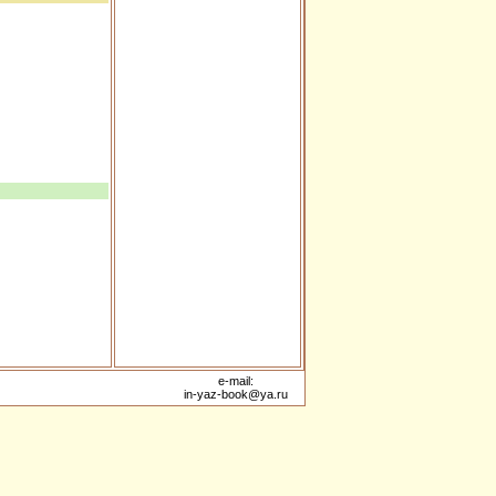
e-mail:
in-yaz-book@ya.ru