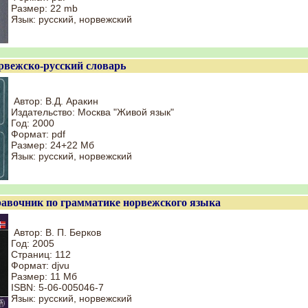
Размер: 22 mb
Язык: русский, норвежский
рвежско-русский словарь
Автор: В.Д. Аракин
Издательство: Москва "Живой язык"
Год: 2000
Формат: pdf
Размер: 24+22 Мб
Язык: русский, норвежский
авочник по грамматике норвежского языка
Автор: В. П. Берков
Год: 2005
Страниц: 112
Формат: djvu
Размер: 11 Мб
ISBN: 5-06-005046-7
Язык: русский, норвежский