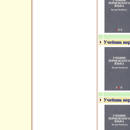
Учебник нор
Учебник нор