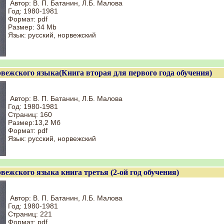
Автор: В. П. Батанин, Л.Б. Малова
Год: 1980-1981
Формат: pdf
Размер: 34 Mb
Язык: русский, норвежский
вежского языка(Книга вторая для первого года обучения)
Автор: В. П. Батанин, Л.Б. Малова
Год: 1980-1981
Страниц: 160
Размер:13,2 Мб
Формат: pdf
Язык: русский, норвежский
вежского языка книга третья (2-ой год обучения)
Автор: В. П. Батанин, Л.Б. Малова
Год: 1980-1981
Страниц: 221
Формат: pdf