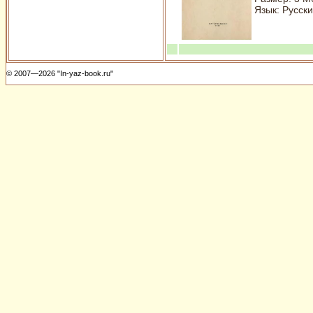
Язык: Русски
© 2007—2026 "In-yaz-book.ru"