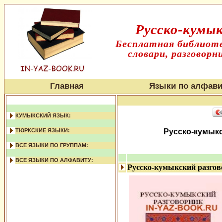
Русско-кумык
Бесплатная библиоте
словари, разговорн
Главная
Языки по алфави
КУМЫКСКИЙ ЯЗЫК:
ТЮРКСКИЕ ЯЗЫКИ:
Русско-кумыкс
ВСЕ ЯЗЫКИ ПО ГРУППАМ:
ВСЕ ЯЗЫКИ ПО АЛФАВИТУ:
Русско-кумыкский разго