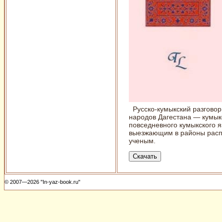
Русско-кумыкский разговорн
народов Дагестана — кумык
повседневного кумыкского я
выезжающим в районы распр
ученым.
© 2007—2026 "In-yaz-book.ru"