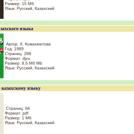
Размер: 15 Мб
Язык: Русский, Казахский
азахского языка
Автор: Х. Кожахметова
Год: 1989
Страниц: 288
Формат: djvu
Размер: 8,5 Мб Mb
Язык: Русский, Казахский
о казахскому языку
Страниц: 66
Формат: pdf
Размер: 1 Мб
Язык: Русский, Казахский