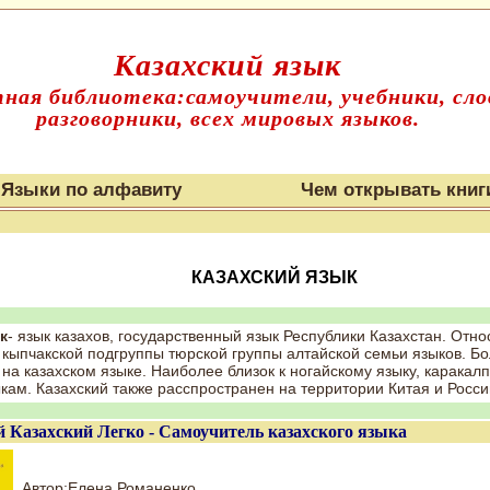
Казахский язык
ная библиотека:самоучители, учебники, сло
разговорники, всех мировых языков.
Языки по алфавиту
Чем открывать книг
КАЗАХСКИЙ ЯЗЫК
к
- язык казахов, государственный язык Республики Казахстан. Отно
 кыпчакской подгруппы тюрской группы алтайской семьи языков. Б
 на казахском языке. Наиболее близок к ногайскому языку, каракал
кам. Казахский также расспространен на территории Китая и Росси
 Казахский Легко - Самоучитель казахского языка
Автор:Елена Романенко