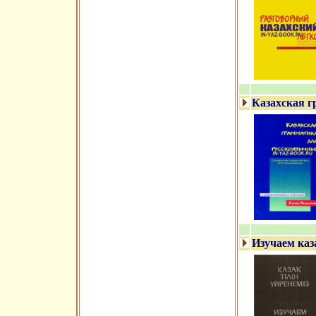
Казахская г
Изучаем каз