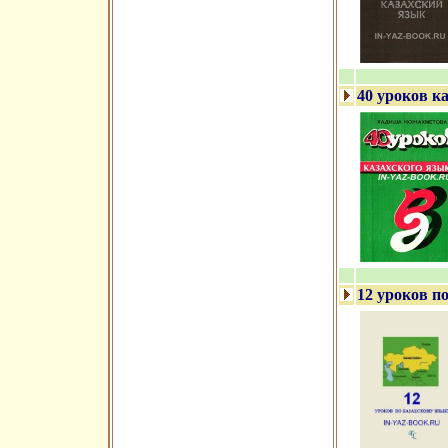
40 уроков к
12 уроков п