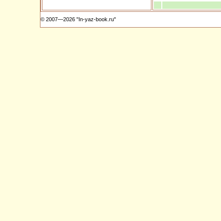
© 2007—2026 "In-yaz-book.ru"