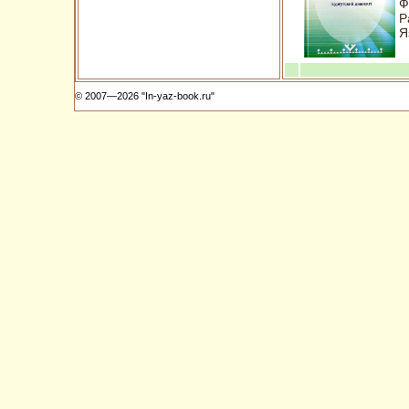
Ф
Р
Я
© 2007—2026 "In-yaz-book.ru"