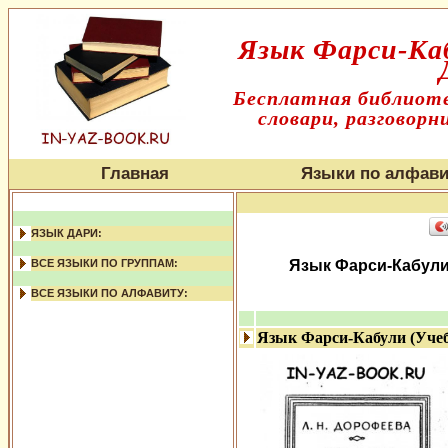
Язык Фарси-Каб
Бесплатная библиоте
словари, разговорн
Главная
Языки по алфави
ЯЗЫК ДАРИ:
ВСЕ ЯЗЫКИ ПО ГРУППАМ:
Язык Фарси-Кабули 
ВСЕ ЯЗЫКИ ПО АЛФАВИТУ:
Язык Фарси-Кабули (Уче