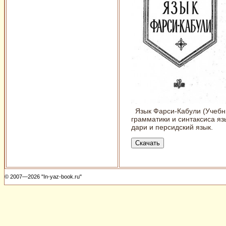
Язык Фарси-Кабули (Учебни
грамматики и синтаксиса яз
дари и персидский язык.
© 2007—2026 "In-yaz-book.ru"